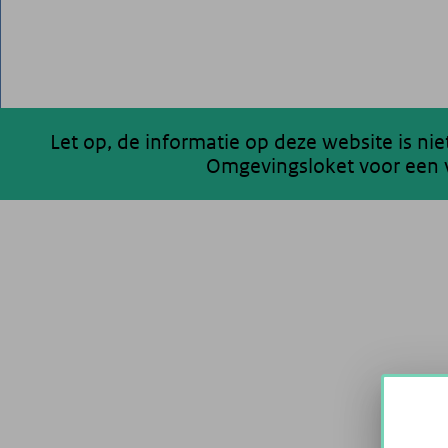
Let op, de informatie op deze website is ni
Omgevingsloket voor een v
200 km