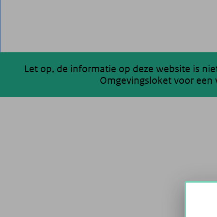
Let op, de informatie op deze website is ni
Omgevingsloket voor een v
200 km