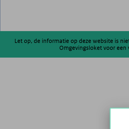
Let op, de informatie op deze website is ni
Omgevingsloket voor een v
200 km