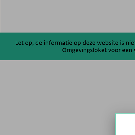
Let op, de informatie op deze website is ni
Omgevingsloket voor een v
200 km