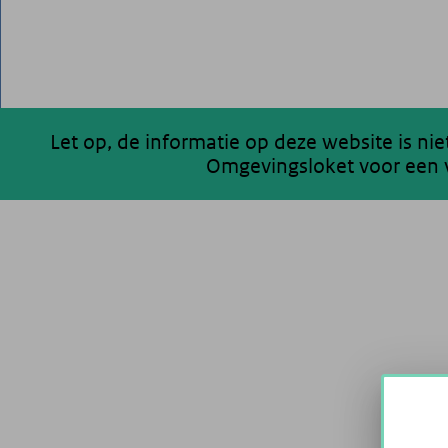
Let op, de informatie op deze website is ni
Omgevingsloket voor een v
200 km