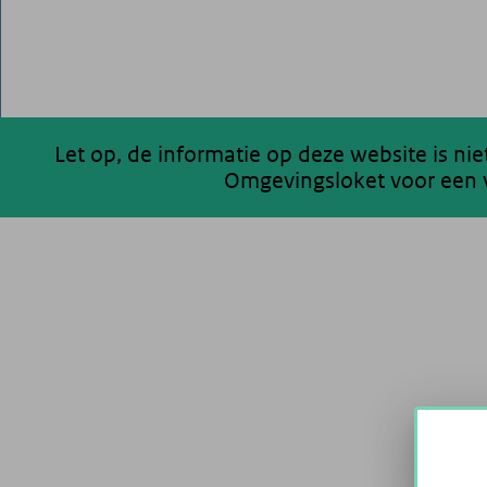
Let op, de informatie op deze website is ni
Omgevingsloket voor een v
200 km