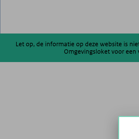
Let op, de informatie op deze website is ni
Omgevingsloket voor een v
200 km