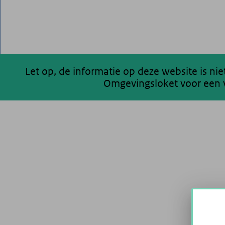
Let op, de informatie op deze website is ni
Omgevingsloket voor een v
200 km