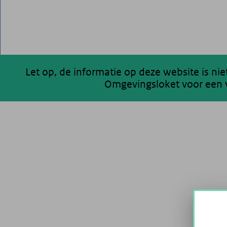
Let op, de informatie op deze website is ni
Omgevingsloket voor een v
200 km