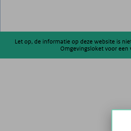
Let op, de informatie op deze website is ni
Omgevingsloket voor een v
200 km