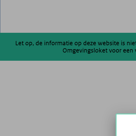
Let op, de informatie op deze website is ni
Omgevingsloket voor een v
200 km