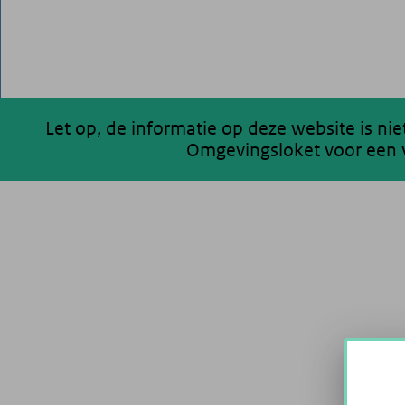
Let op, de informatie op deze website is ni
Omgevingsloket voor een v
200 km