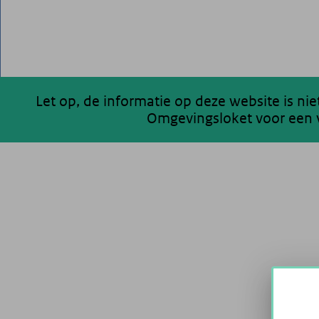
Let op, de informatie op deze website is ni
Omgevingsloket voor een v
200 km