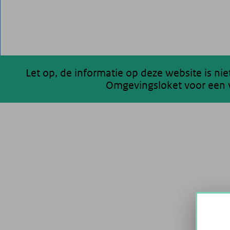
Let op, de informatie op deze website is ni
Omgevingsloket voor een v
200 km