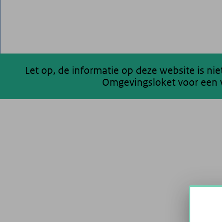
Let op, de informatie op deze website is ni
Omgevingsloket voor een v
200 km