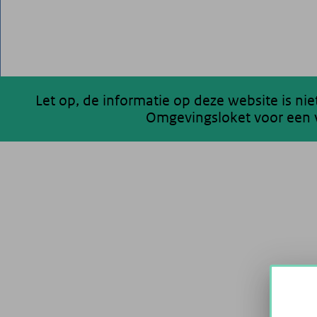
Let op, de informatie op deze website is ni
Omgevingsloket voor een v
200 km