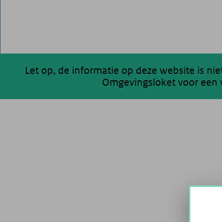
Let op, de informatie op deze website is ni
Omgevingsloket voor een v
200 km