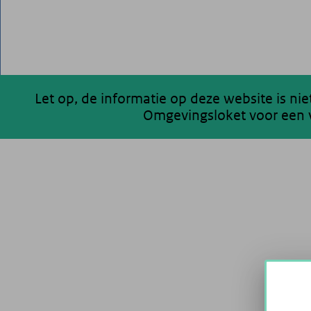
Let op, de informatie op deze website is ni
Omgevingsloket voor een v
200 km