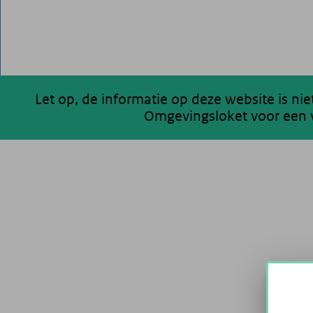
Let op, de informatie op deze website is ni
Omgevingsloket voor een v
200 km