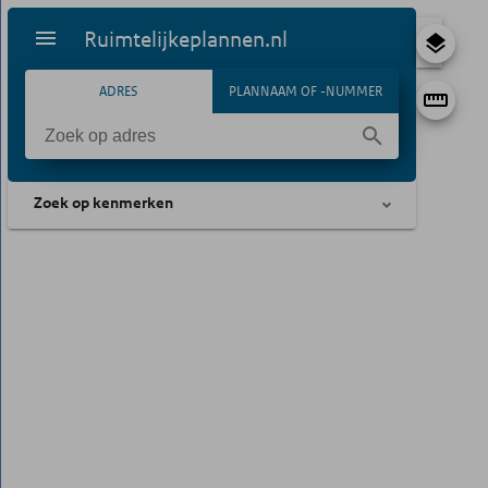
Ruimtelijkeplannen.nl
ADRES
PLANNAAM OF -NUMMER
Zoek op kenmerken