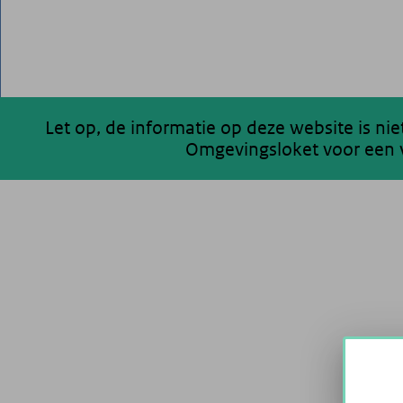
Let op, de informatie op deze website is ni
Omgevingsloket voor een v
200 km