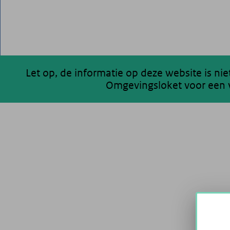
Let op, de informatie op deze website is ni
Omgevingsloket voor een v
200 km