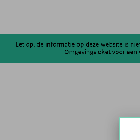
Let op, de informatie op deze website is ni
Omgevingsloket voor een v
200 km