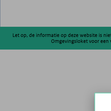
Let op, de informatie op deze website is ni
Omgevingsloket voor een v
200 km