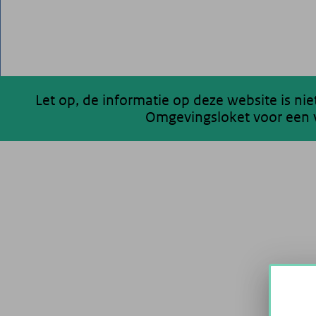
Let op, de informatie op deze website is ni
Omgevingsloket voor een v
200 km