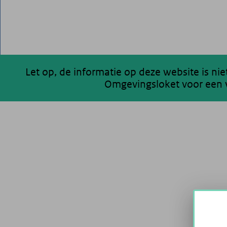
Let op, de informatie op deze website is ni
Omgevingsloket voor een v
200 km