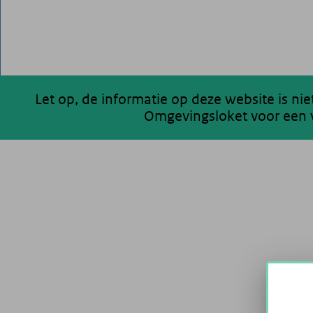
Let op, de informatie op deze website is ni
Omgevingsloket voor een v
200 km