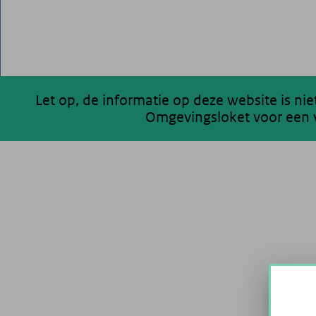
Let op, de informatie op deze website is ni
Omgevingsloket voor een v
200 km