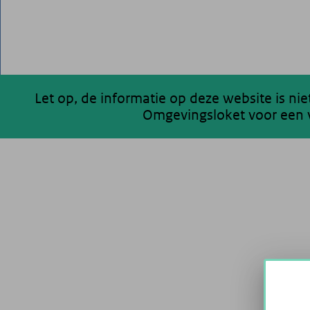
Let op, de informatie op deze website is ni
Omgevingsloket voor een v
200 km