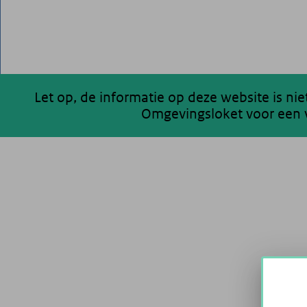
Let op, de informatie op deze website is ni
Omgevingsloket voor een v
200 km