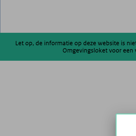
Let op, de informatie op deze website is ni
Omgevingsloket voor een v
200 km