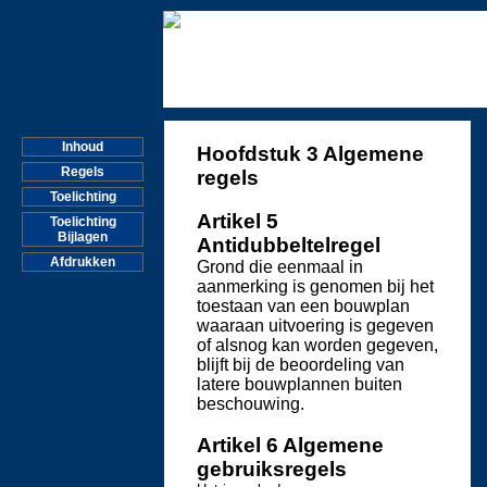
Inhoud
Hoofdstuk 3 Algemene
Regels
regels
Toelichting
Artikel 5
Toelichting
Bijlagen
Antidubbeltelregel
Afdrukken
Grond die eenmaal in
aanmerking is genomen bij het
toestaan van een bouwplan
waaraan uitvoering is gegeven
of alsnog kan worden gegeven,
blijft bij de beoordeling van
latere bouwplannen buiten
beschouwing.
Artikel 6 Algemene
gebruiksregels