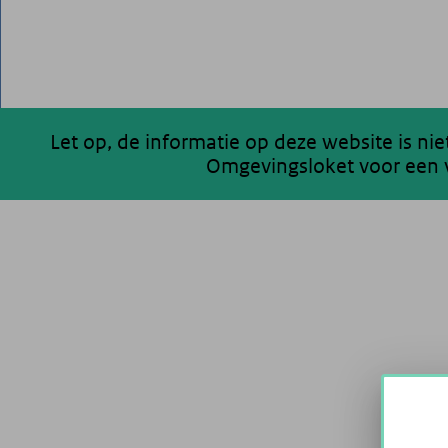
Let op, de informatie op deze website is ni
Omgevingsloket voor een v
200 km