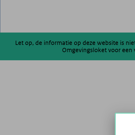
Let op, de informatie op deze website is ni
Omgevingsloket voor een v
200 km