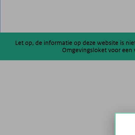
Let op, de informatie op deze website is ni
Omgevingsloket voor een v
200 km