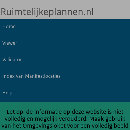
Home
Viewer
Validator
Index van Manifestlocaties
Help
Let op, de informatie op deze website is niet
volledig en mogelijk verouderd. Maak gebruik
van het Omgevingsloket voor een volledig beeld